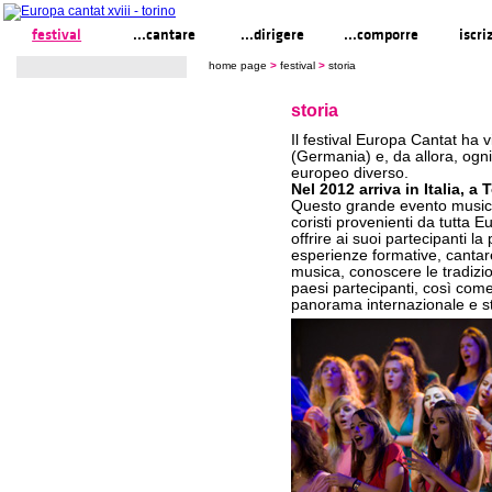
festival
...cantare
...dirigere
...comporre
iscri
home page
>
festival
>
storia
storia
Il festival Europa Cantat ha 
(Germania) e, da allora, ogni
europeo diverso.
Nel 2012 arriva in Italia, a 
Questo grande evento musical
coristi provenienti da tutta 
offrire ai suoi partecipanti la 
esperienze formative, cantar
musica, conoscere le tradizio
paesi partecipanti, così come 
panorama internazionale e st