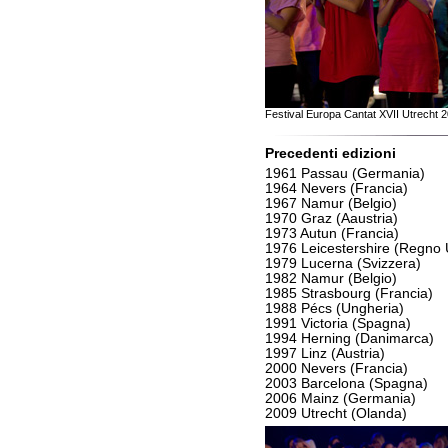
Festival Europa Cantat XVII Utrecht 2
Precedenti edizioni
1961 Passau (Germania)
1964 Nevers (Francia)
1967 Namur (Belgio)
1970 Graz (Aaustria)
1973 Autun (Francia)
1976 Leicestershire (Regno 
1979 Lucerna (Svizzera)
1982 Namur (Belgio)
1985 Strasbourg (Francia)
1988 Pécs (Ungheria)
1991 Victoria (Spagna)
1994 Herning (Danimarca)
1997 Linz (Austria)
2000 Nevers (Francia)
2003 Barcelona (Spagna)
2006 Mainz (Germania)
2009 Utrecht (Olanda)