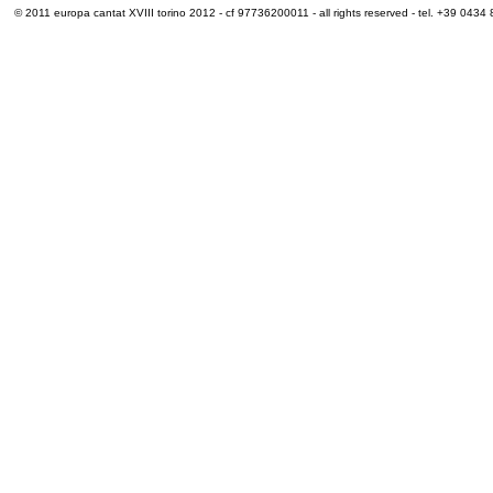
© 2011 europa cantat XVIII torino 2012 - cf 97736200011 - all rights reserved - tel. +39 0434