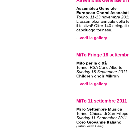
Assemblea Generale di 
Assemblea Generale
European Choral Associati
Torino, 11-13 novembre 201
L'assemblea annuale della fe
il festival! Oltre 140 delegati
capoluogo torinese.
...vedi la gallery
MiTo Fringe 18 settembr
Mito per la città
Torino, RSA Carlo Alberto
Sunday 18 September 2011
Children choir Mikron
...vedi la gallery
MiTo 11 settembre 2011
MiTo Settembre Musica
Torino, Chiesa di San Filippo
Sunday 11 September 2011
Coro Giovanile Italiano
(Italian Youth Choir)