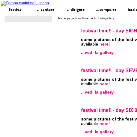
festival
...cantare
...dirigere
...comporre
iscri
home page
>
multimedia
>
photogallery
festival time!! - day EIG
some pictures of the festiv
available
here
!
...vedi la gallery
festival time!! - day SE
some pictures of the festiv
available
here
!
...vedi la gallery
festival time!! - day SIX
some pictures of the festiv
available
here
!
...vedi la gallery