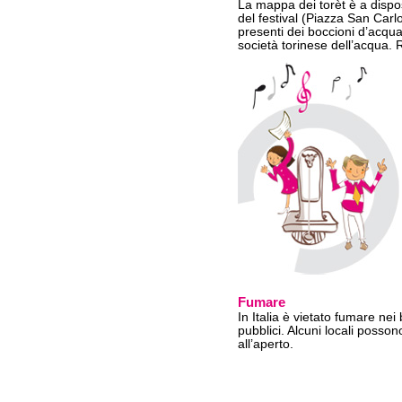
La mappa dei torèt è a disposi
del festival (Piazza San Carl
presenti dei boccioni d’acq
società torinese dell’acqua. R
Fumare
In Italia è vietato fumare nei b
pubblici. Alcuni locali posso
all’aperto.