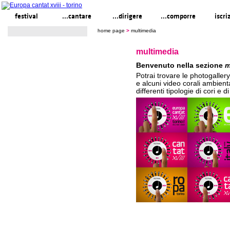
festival
...cantare
...dirigere
...comporre
iscri
home page
>
multimedia
multimedia
Benvenuto nella sezione
m
Potrai trovare le photogallery 
e alcuni video corali ambient
differenti tipologie di cori e di