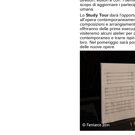
direttori, editori e cori. I s
scopo di aggiornare i partecipa
umana.
Lo
Study Tour
darà l’opportu
all’opera contemporaneament
composizioni e arrangiamenti, 
offriranno delle prime esecuzi
visiteremo alcuni atelier per 
contemporaneo e trarre ispiraz
loro. Nel pomeriggio sarà pos
delle nuove opere.