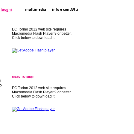
luoghi
multimedia
info e cont@tti
EC Torino 2012 web site requires
Macromedia Flash Player 9 or better.
Click below to download it.
ready TO sing!
i
lo
EC Torino 2012 web site requires
Macromedia Flash Player 9 or better.
Click below to download it.