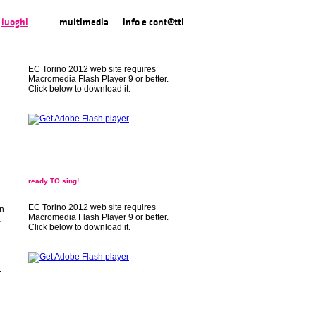
luoghi
multimedia
info e cont@tti
EC Torino 2012 web site requires
Macromedia Flash Player 9 or better.
Click below to download it.
ready TO sing!
EC Torino 2012 web site requires
in
Macromedia Flash Player 9 or better.
a
Click below to download it.
.