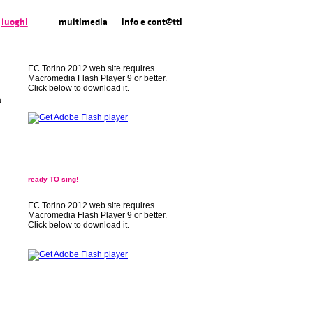
luoghi
multimedia
info e cont@tti
EC Torino 2012 web site requires
Macromedia Flash Player 9 or better.
Click below to download it.
a
ready TO sing!
EC Torino 2012 web site requires
Macromedia Flash Player 9 or better.
Click below to download it.