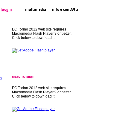
luoghi
multimedia
info e cont@tti
EC Torino 2012 web site requires
Macromedia Flash Player 9 or better.
Click below to download it.
ready TO sing!
EC Torino 2012 web site requires
Macromedia Flash Player 9 or better.
Click below to download it.