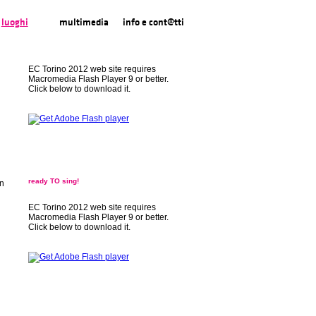
luoghi
multimedia
info e cont@tti
EC Torino 2012 web site requires
Macromedia Flash Player 9 or better.
Click below to download it.
ready TO sing!
in
EC Torino 2012 web site requires
Macromedia Flash Player 9 or better.
Click below to download it.