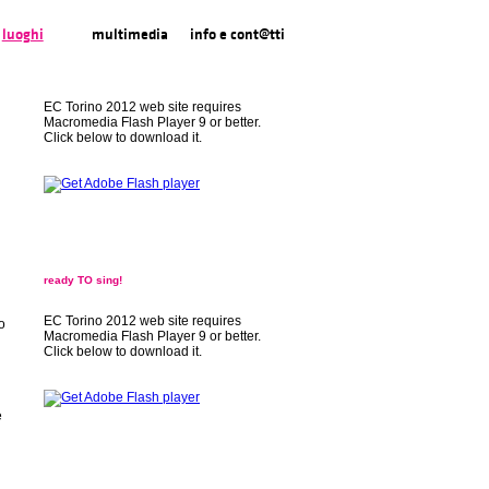
luoghi
multimedia
info e cont@tti
EC Torino 2012 web site requires
Macromedia Flash Player 9 or better.
Click below to download it.
ready TO sing!
EC Torino 2012 web site requires
o
Macromedia Flash Player 9 or better.
Click below to download it.
e