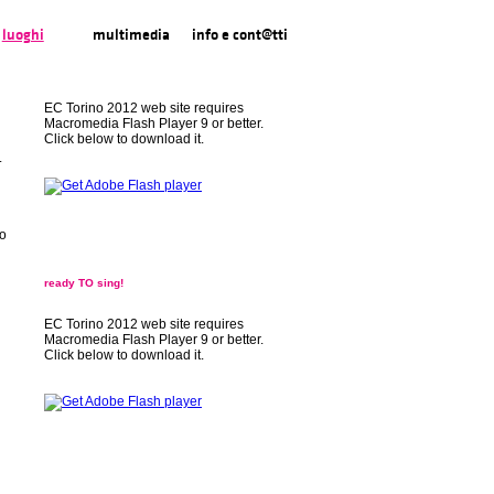
luoghi
multimedia
info e cont@tti
EC Torino 2012 web site requires
Macromedia Flash Player 9 or better.
Click below to download it.
.
io
ready TO sing!
EC Torino 2012 web site requires
Macromedia Flash Player 9 or better.
Click below to download it.