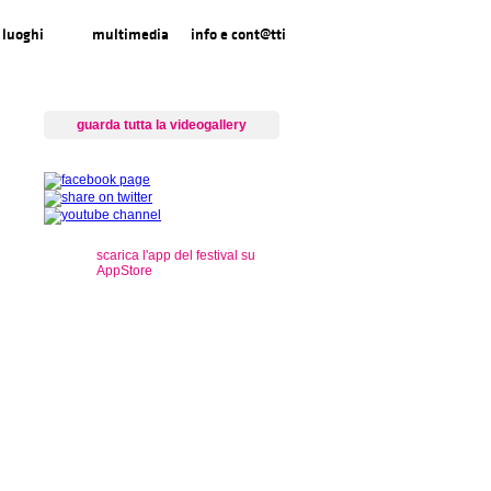
luoghi
multimedia
info e cont@tti
guarda tutta la videogallery
scarica l'app del festival su
AppStore
s