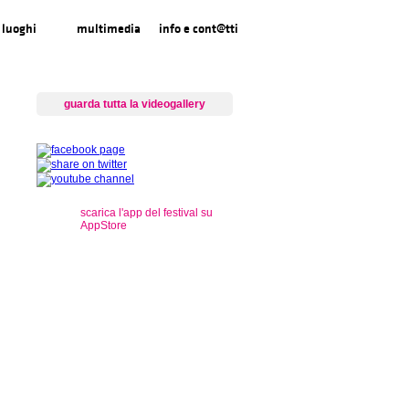
luoghi
multimedia
info e cont@tti
guarda tutta la videogallery
scarica l'app del festival su
AppStore
s