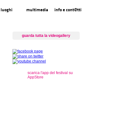
luoghi
multimedia
info e cont@tti
guarda tutta la videogallery
scarica l'app del festival su
AppStore
s