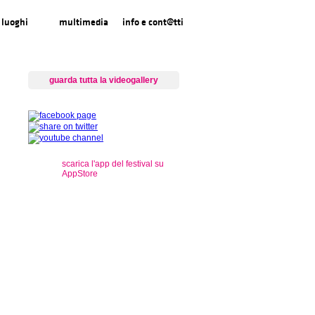
luoghi
multimedia
info e cont@tti
guarda tutta la videogallery
scarica l'app del festival su
AppStore
s