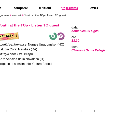
re
...comporre
iscrizioni
programma
extra
ogramma
>
concerti
>
Youth at the TOp - Listen TO guest
Youth at the TOp - Listen TO guest
data
domenica 29 luglio
ore
13.30
peritif performance
: Norges Ungdomskor (NO)
dove
studio Coral Meridies (RA)
Chiesa di Santa Pelagia
iturgia delle Ore: Vespri
oro Abbazia della Novalesa (IT)
rogetto di allestimento: Chiara Bertetti
toria
|
linee guida
|
organizzazione
|
staff
|
partner istituzionali
|
partner
|
media partner