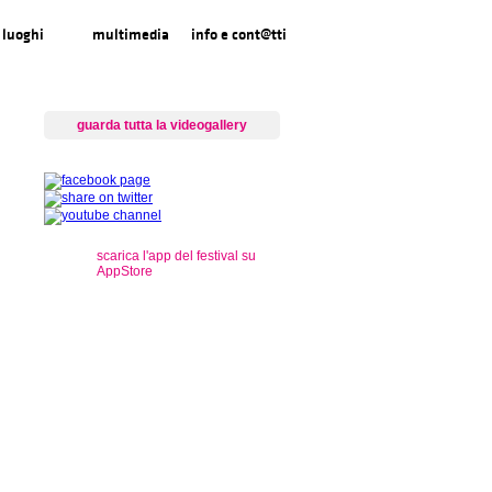
luoghi
multimedia
info e cont@tti
guarda tutta la videogallery
scarica l'app del festival su
AppStore
s