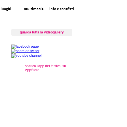
luoghi
multimedia
info e cont@tti
guarda tutta la videogallery
scarica l'app del festival su
AppStore
s