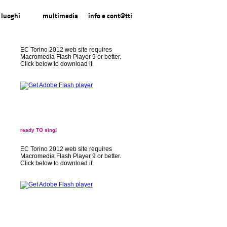
luoghi
multimedia
info e cont@tti
EC Torino 2012 web site requires
Macromedia Flash Player 9 or better.
Click below to download it.
i
ready TO sing!
EC Torino 2012 web site requires
Macromedia Flash Player 9 or better.
Click below to download it.