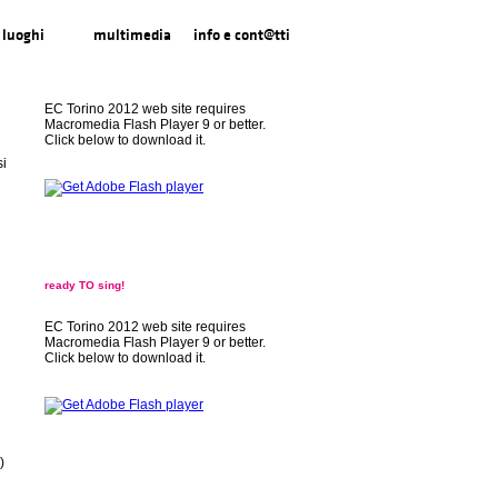
luoghi
multimedia
info e cont@tti
EC Torino 2012 web site requires
Macromedia Flash Player 9 or better.
Click below to download it.
si
l
ready TO sing!
EC Torino 2012 web site requires
Macromedia Flash Player 9 or better.
Click below to download it.
)