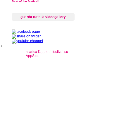
Best of the festival!
guarda tutta la videogallery
to
scarica l'app del festival su
AppStore
n