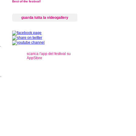
Best of the festival!
guarda tutta la videogallery
.
scarica l'app del festival su
AppStore
.