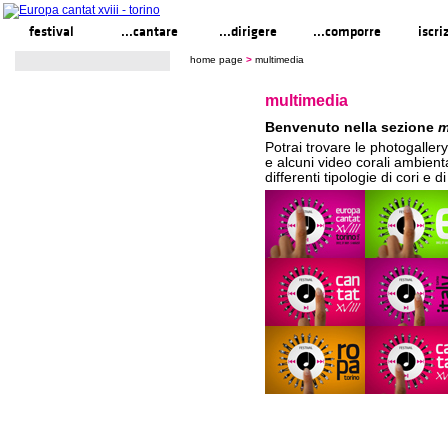
festival
...cantare
...dirigere
...comporre
iscri
home page
>
multimedia
multimedia
Benvenuto nella sezione
m
Potrai trovare le photogallery 
e alcuni video corali ambient
differenti tipologie di cori e di