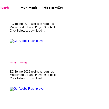
luoghi
multimedia
info e cont@tti
EC Torino 2012 web site requires
Macromedia Flash Player 9 or better.
Click below to download it.
a
.
ready TO sing!
EC Torino 2012 web site requires
Macromedia Flash Player 9 or better.
Click below to download it.