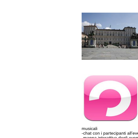
musicali
-chat con i partecipanti all’e
-mappa interattiva degli even