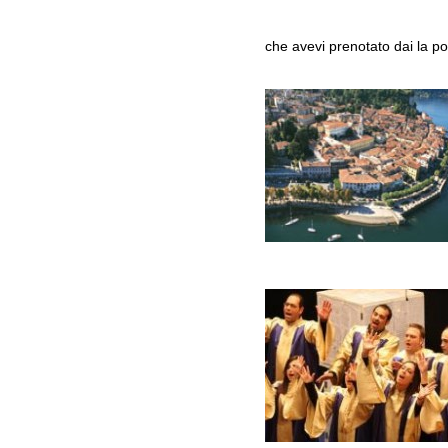
che avevi prenotato dai la pos