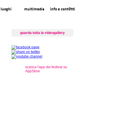
luoghi
multimedia
info e cont@tti
guarda tutta la videogallery
scarica l'app del festival su
AppStore
s